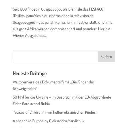
Seit 1969 findet in Ouagadougou als Biennale das FESPACO
(Festival panafricain du cinéma et de la télévision de
Ouagadougou) – das panafrikanische Filmfestival statt. Kinofilme
aus ganz Afrika werden dort präsentiert und prämiert. Hier die
Wiener Ausgabe des...
Neueste Beiträge
Weltpremiere des Dokumentarfilms „Die Kinder der
Schweigenden“
50 Mrd für die Ukraine – im Gespräch mit der EU-Abgeordnete
Eider Gardiazabal Rubial
“Voices of Children” – wir helfen ukrainischen Kindern
A speech to Europe by Oleksandra Marviichuk