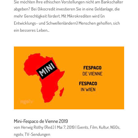
Sie möchten Ihre ethischen Vorstellungen nicht am Bankschalter
abgeben? Bei Oikocredit investieren Sie in eine Geldanlage, die
mehr Gerechtigkeit fördert. Mit Mikrokrediten wird (in
Entwicklungs- und Schwellenländern) Menschen geholfen, sich
ein besseres Leben...
Mini-Fespaco de Vienne 2019
von
Herwig Röthy (Red.)
|
Mai 7, 2019
|
Events
,
Film
,
Kultur
,
NGOs
,
ngotv
,
TV-Sendungen