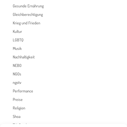
Gesunde Ernährung
Gleichberechtigung
Krieg und Frieden
Kultur
LGBTQ
Musik
Nachhaltigkeit
NEBO
NGOs
ngotv
Performance
Preise
Religion
Shoa
TV-Sendungen