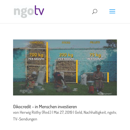
Oikocredit – in Menschen investieren
von
Herwig Röthy (Red.)
|
Mai 27, 2019
|
Geld
,
Nachhaltigkeit
,
ngotv
,
TV-Sendungen