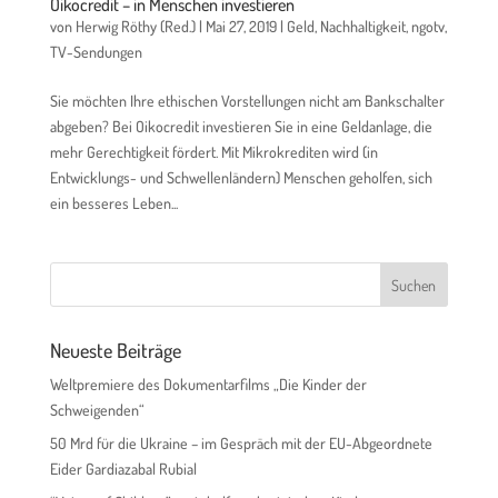
Oikocredit – in Menschen investieren
von
Herwig Röthy (Red.)
|
Mai 27, 2019
|
Geld
,
Nachhaltigkeit
,
ngotv
,
TV-Sendungen
Sie möchten Ihre ethischen Vorstellungen nicht am Bankschalter
abgeben? Bei Oikocredit investieren Sie in eine Geldanlage, die
mehr Gerechtigkeit fördert. Mit Mikrokrediten wird (in
Entwicklungs- und Schwellenländern) Menschen geholfen, sich
ein besseres Leben...
Neueste Beiträge
Weltpremiere des Dokumentarfilms „Die Kinder der
Schweigenden“
50 Mrd für die Ukraine – im Gespräch mit der EU-Abgeordnete
Eider Gardiazabal Rubial