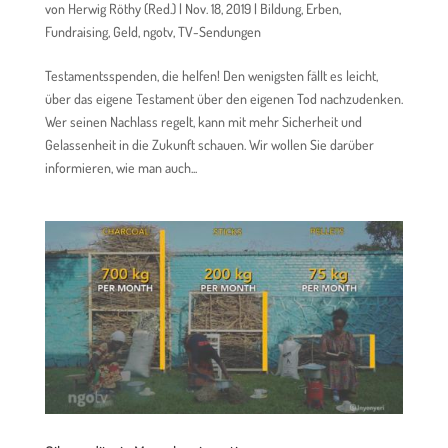
von
Herwig Röthy (Red.)
|
Nov. 18, 2019
|
Bildung
,
Erben
,
Fundraising
,
Geld
,
ngotv
,
TV-Sendungen
Testamentsspenden, die helfen! Den wenigsten fällt es leicht,
über das eigene Testament über den eigenen Tod nachzudenken.
Wer seinen Nachlass regelt, kann mit mehr Sicherheit und
Gelassenheit in die Zukunft schauen. Wir wollen Sie darüber
informieren, wie man auch...