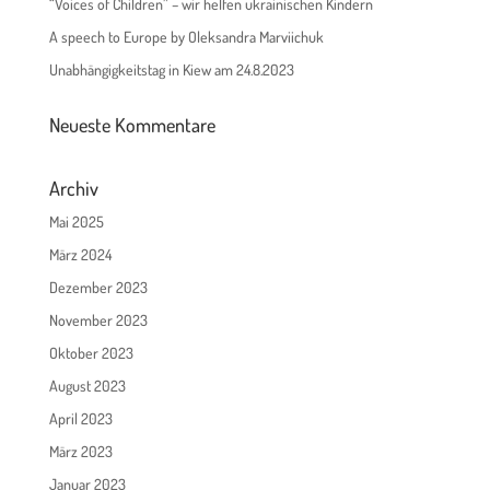
“Voices of Children” – wir helfen ukrainischen Kindern
A speech to Europe by Oleksandra Marviichuk
Unabhängigkeitstag in Kiew am 24.8.2023
Neueste Kommentare
Archiv
Mai 2025
März 2024
Dezember 2023
November 2023
Oktober 2023
August 2023
April 2023
März 2023
Januar 2023