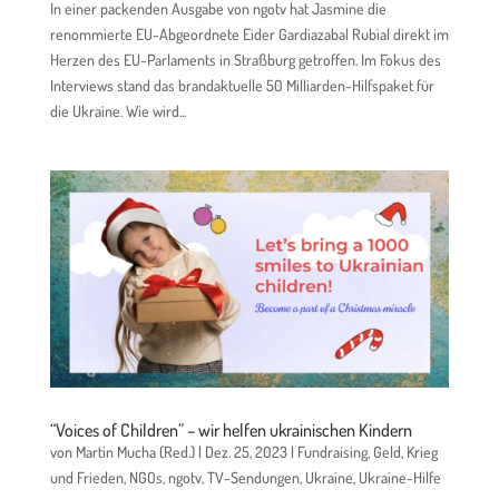
In einer packenden Ausgabe von ngotv hat Jasmine die
renommierte EU-Abgeordnete Eider Gardiazabal Rubial direkt im
Herzen des EU-Parlaments in Straßburg getroffen. Im Fokus des
Interviews stand das brandaktuelle 50 Milliarden-Hilfspaket für
die Ukraine. Wie wird...
“Voices of Children” – wir helfen ukrainischen Kindern
von
Martin Mucha (Red.)
|
Dez. 25, 2023
|
Fundraising
,
Geld
,
Krieg
und Frieden
,
NGOs
,
ngotv
,
TV-Sendungen
,
Ukraine
,
Ukraine-Hilfe