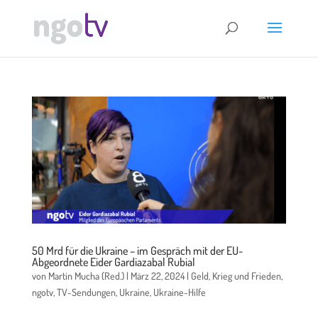
50 Mrd für die Ukraine – im Gespräch mit der EU-
Abgeordnete Eider Gardiazabal Rubial
von
Martin Mucha (Red.)
|
März 22, 2024
|
Geld
,
Krieg und Frieden
,
ngotv
,
TV-Sendungen
,
Ukraine
,
Ukraine-Hilfe