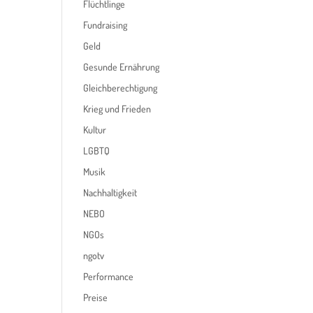
Flüchtlinge
Fundraising
Geld
Gesunde Ernährung
Gleichberechtigung
Krieg und Frieden
Kultur
LGBTQ
Musik
Nachhaltigkeit
NEBO
NGOs
ngotv
Performance
Preise