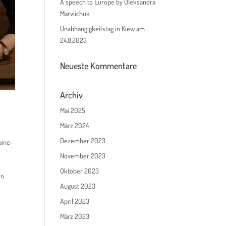
A speech to Europe by Oleksandra
Marviichuk
Unabhängigkeitstag in Kiew am
24.8.2023
Neueste Kommentare
Archiv
Mai 2025
März 2024
Dezember 2023
aine-
November 2023
Oktober 2023
in
August 2023
April 2023
März 2023