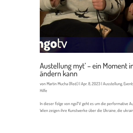
Austellung myt’ – ein Moment im
ändern kann
von
Martin Mucha (Red.)
|
Apr. 8, 2023
|
Ausstellung
,
Event
Hilfe
In dieser Folge von ngoTV geht es um die performative Aus
Wien zeigen ihre Kunstwerke über die Ukraine, die ukrainis