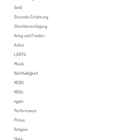
Geld
Gesunde Ernährung
Gleichberechtigung
Krieg und Frieden
Kultur
LGBTQ
Musik
Nachhaltigkeit
NEBO
NGOs
ngotv
Performance
Preise
Religion
Shoa