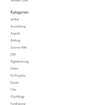
Oktober 2018
Kategorien
achbar
Ausstellung
Awards
Bildung
Corona-Hilfe
CSR
Digitalisierung
Erben
EU Projekte
Events
Film
Flüchtlinge
Fundraising