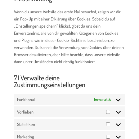
service
sonstiges
Wenn du unsere Website das erste Mal besuchst, zeigen wir dir
ein Pop-Up mit einer Erklärung über Cookies. Sobald du auf
„Einstellungen speichern“ klickst, gibst du uns dein
Einverständnis, alle von dir gewählten Kategorien von Cookies
und Plugins wie in dieser Cookie-Richtlinie beschrieben, zu
verwenden. Du kannst die Verwendung von Cookies über deinen
Browser deaktivieren, aber bitte beachte, dass unsere Website
dann unter Umständen nicht richtig funktioniert.
7.1 Verwalte deine
Zustimmungseinstellungen
Funktional
Immer aktiv
Vorlieben
Vorlieben
Statistiken
Statistiken
Marketing