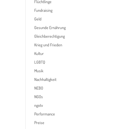
Flüchtlinge
Fundraising
Geld
Gesunde Ernährung
Gleichberechtigung
Krieg und Frieden
Kultur
LGBTQ
Musik
Nachhaltigkeit
NEBO
NGOs
ngotv
Performance
Preise