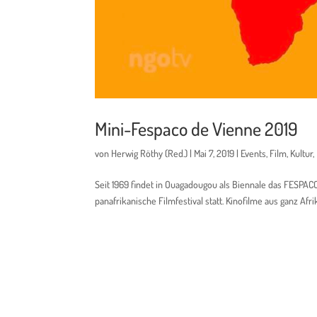
Mini-Fespaco de Vienne 2019
von
Herwig Röthy (Red.)
|
Mai 7, 2019
|
Events
,
Film
,
Kultur
,
Seit 1969 findet in Ouagadougou als Biennale das FESPACO 
panafrikanische Filmfestival statt. Kinofilme aus ganz Af