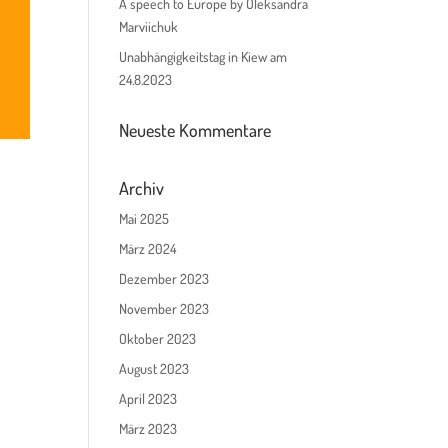
A speech to Europe by Oleksandra
Marviichuk
Unabhängigkeitstag in Kiew am
24.8.2023
Neueste Kommentare
Archiv
Mai 2025
März 2024
Dezember 2023
November 2023
Oktober 2023
August 2023
April 2023
März 2023