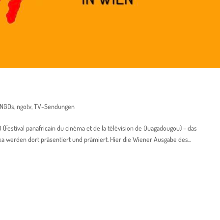
NGOs
,
ngotv
,
TV-Sendungen
(Festival panafricain du cinéma et de la télévision de Ouagadougou) – das
rika werden dort präsentiert und prämiert. Hier die Wiener Ausgabe des...