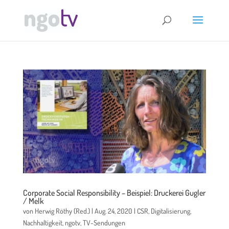
Corporate Social Responsibility – Beispiel: Druckerei Gugler
/ Melk
von
Herwig Röthy (Red.)
|
Aug. 24, 2020
|
CSR
,
Digitalisierung
,
Nachhaltigkeit
,
ngotv
,
TV-Sendungen