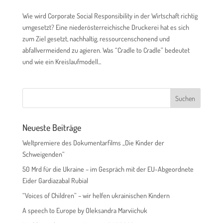
Wie wird Corporate Social Responsibility in der Wirtschaft richtig
umgesetzt? Eine niederösterreichische Druckerei hat es sich
zum Ziel gesetzt, nachhaltig, ressourcenschonend und
abfallvermeidend zu agieren. Was “Cradle to Cradle” bedeutet
und wie ein Kreislaufmodell...
Neueste Beiträge
Weltpremiere des Dokumentarfilms „Die Kinder der
Schweigenden“
50 Mrd für die Ukraine – im Gespräch mit der EU-Abgeordnete
Eider Gardiazabal Rubial
“Voices of Children” – wir helfen ukrainischen Kindern
A speech to Europe by Oleksandra Marviichuk