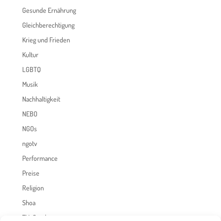
Gesunde Ernährung
Gleichberechtigung
Krieg und Frieden
Kultur
LGBTQ
Musik
Nachhaltigkeit
NEBO
NGOs
ngotv
Performance
Preise
Religion
Shoa
TV-Sendungen