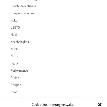
Gleichberechtigung
Krieg und Frieden
Kultur
LGBTQ
Musik
Nachhaltigkeit
NEBO
NGOs
ngotv
Performance
Preise
Religion
Shoa
TV-Sendungen
Cookie-Zustimmung verwalten
Ukraine