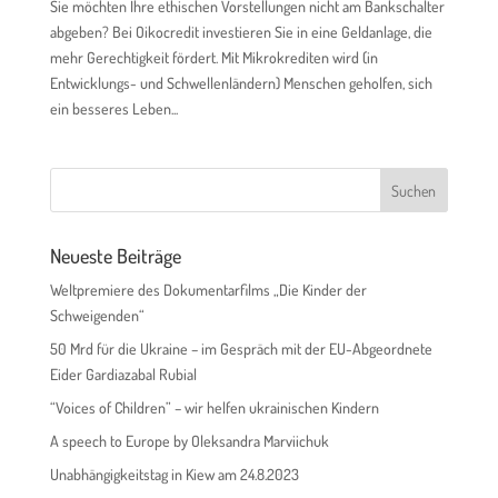
Sie möchten Ihre ethischen Vorstellungen nicht am Bankschalter
abgeben? Bei Oikocredit investieren Sie in eine Geldanlage, die
mehr Gerechtigkeit fördert. Mit Mikrokrediten wird (in
Entwicklungs- und Schwellenländern) Menschen geholfen, sich
ein besseres Leben...
Neueste Beiträge
Weltpremiere des Dokumentarfilms „Die Kinder der
Schweigenden“
50 Mrd für die Ukraine – im Gespräch mit der EU-Abgeordnete
Eider Gardiazabal Rubial
“Voices of Children” – wir helfen ukrainischen Kindern
A speech to Europe by Oleksandra Marviichuk
Unabhängigkeitstag in Kiew am 24.8.2023