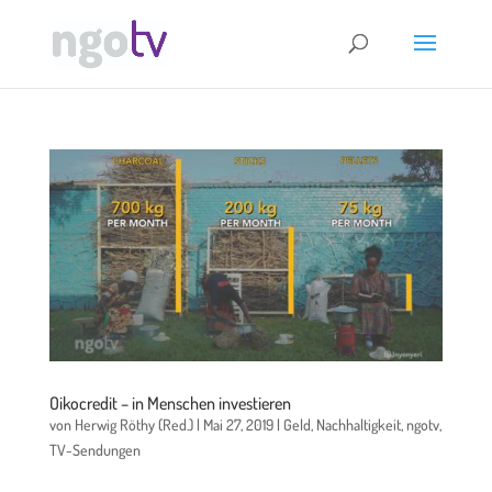
Oikocredit – in Menschen investieren
von
Herwig Röthy (Red.)
|
Mai 27, 2019
|
Geld
,
Nachhaltigkeit
,
ngotv
,
TV-Sendungen