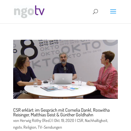
CSR erklärt: im Gespräch mit Cornelia Dankl, Roswitha
Reisinger, Matthias Geist & Günther Goldhahn
von
Herwig Röthy (Red.)
|
Okt. 19, 2020
|
CSR
,
Nachhaltigkeit
,
ngotv
,
Religion
,
TV-Sendungen