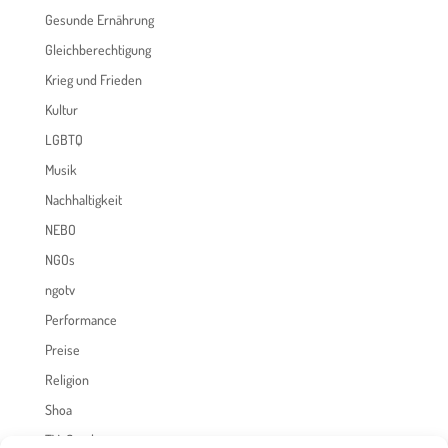
Gesunde Ernährung
Gleichberechtigung
Krieg und Frieden
Kultur
LGBTQ
Musik
Nachhaltigkeit
NEBO
NGOs
ngotv
Performance
Preise
Religion
Shoa
TV-Sendungen