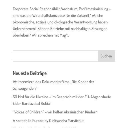
Corporate Social Responsibilit. Wachstum, Profitmaximierung –
sind das die Wirtschaftskonzepte für die Zukunft? Welche
ökonomische, soziale und ökologische Verantwortung haben
Unternehmen? Können Betriebe mit nachhaltigen Strategien
überleben? Wir sprechen mit Mag.ª...
Neueste Beiträge
Weltpremiere des Dokumentarfilms „Die Kinder der
Schweigenden“
50 Mrd für die Ukraine – im Gespräch mit der EU-Abgeordnete
Eider Gardiazabal Rubial
“Voices of Children” – wir helfen ukrainischen Kindern
A speech to Europe by Oleksandra Marviichuk