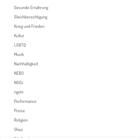
Gesunde Ernährung
Gleichberechtigung
Krieg und Frieden
Kultur
LGBTQ
Musik
Nachhaltigkeit
NEBO
NGOs
ngotv
Performance
Preise
Religion
Shoa
TV-Sendungen