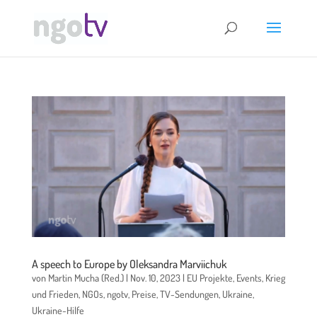
A speech to Europe by Oleksandra Marviichuk
von
Martin Mucha (Red.)
|
Nov. 10, 2023
|
EU Projekte
,
Events
,
Krieg
und Frieden
,
NGOs
,
ngotv
,
Preise
,
TV-Sendungen
,
Ukraine
,
Ukraine-Hilfe