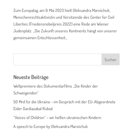
Zum Europatag. am 9. Mai 2023 hielt Oleksandra Marviichuk,
Menschenrechtsaktivistin und Vorsitzende des Center for Civil
Liberties (Friedensnobelpreis 2022) eine Rede am Wiener
Judenplatz „Die Zukunft unseres Kontinents hängt von unserer
gemeinsamen Entschlossenheit...
Neueste Beiträge
Weltpremiere des Dokumentarfilms „Die Kinder der
Schweigenden“
50 Mrd für die Ukraine – im Gespräch mit der EU-Abgeordnete
Eider Gardiazabal Rubial
“Voices of Children” – wir helfen ukrainischen Kindern
A speech to Europe by Oleksandra Marviichuk