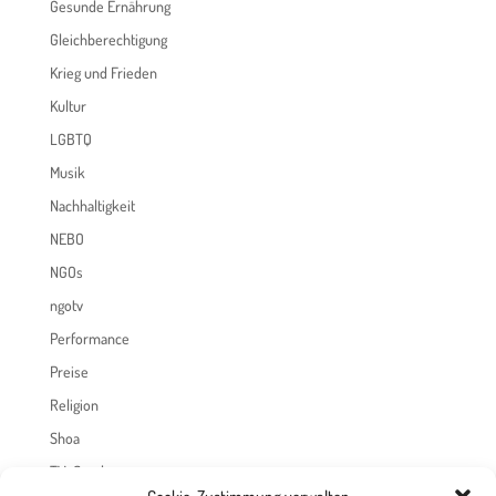
Gesunde Ernährung
Gleichberechtigung
Krieg und Frieden
Kultur
LGBTQ
Musik
Nachhaltigkeit
NEBO
NGOs
ngotv
Performance
Preise
Religion
Shoa
TV-Sendungen