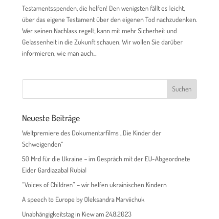
Testamentsspenden, die helfen! Den wenigsten fällt es leicht,
über das eigene Testament über den eigenen Tod nachzudenken.
Wer seinen Nachlass regelt, kann mit mehr Sicherheit und
Gelassenheit in die Zukunft schauen. Wir wollen Sie darüber
informieren, wie man auch...
Neueste Beiträge
Weltpremiere des Dokumentarfilms „Die Kinder der
Schweigenden“
50 Mrd für die Ukraine – im Gespräch mit der EU-Abgeordnete
Eider Gardiazabal Rubial
“Voices of Children” – wir helfen ukrainischen Kindern
A speech to Europe by Oleksandra Marviichuk
Unabhängigkeitstag in Kiew am 24.8.2023