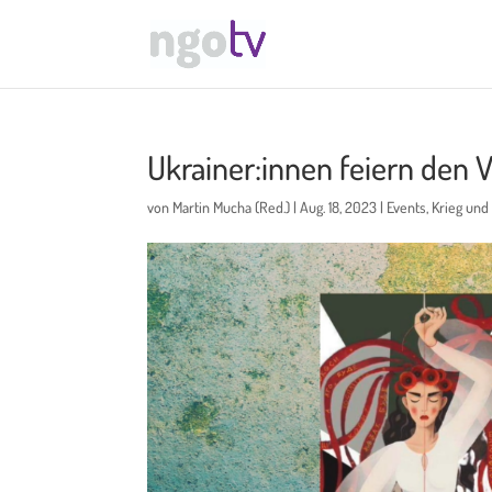
Ukrainer:innen feiern den
von
Martin Mucha (Red.)
|
Aug. 18, 2023
|
Events
,
Krieg und