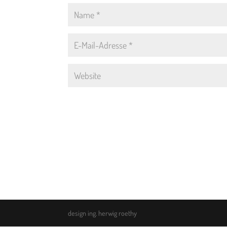
design ing. herwig roethy