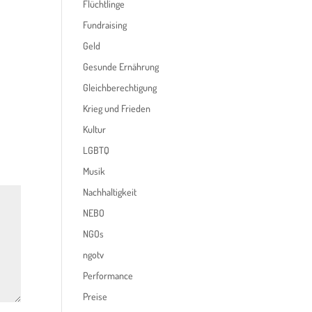
Flüchtlinge
Fundraising
Geld
Gesunde Ernährung
Gleichberechtigung
Krieg und Frieden
Kultur
LGBTQ
Musik
Nachhaltigkeit
NEBO
NGOs
ngotv
Performance
Preise