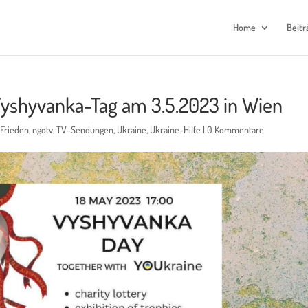
Home
Beitr
 Vyshyvanka-Tag am 3.5.2023 in Wien
 Frieden
,
ngotv
,
TV-Sendungen
,
Ukraine
,
Ukraine-Hilfe
|
0 Kommentare