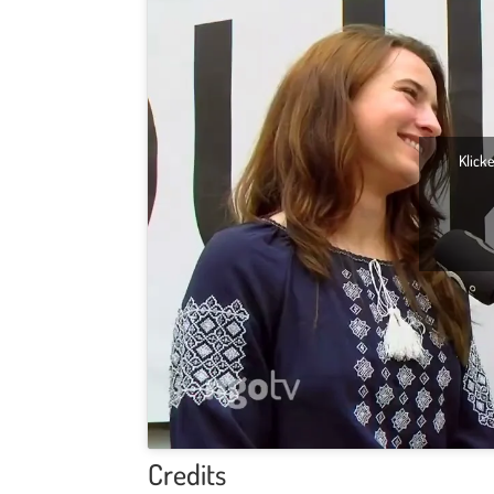
Klick
Credits