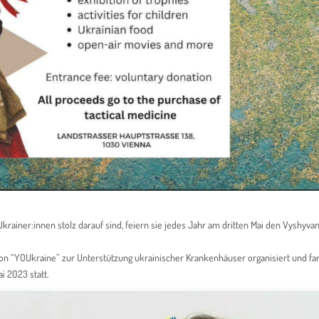
 Ukrainer:innen stolz darauf sind, feiern sie jedes Jahr am dritten Mai den Vyshyva
ion “YOUkraine” zur Unterstützung ukrainischer Krankenhäuser organisiert und fa
i 2023 statt.