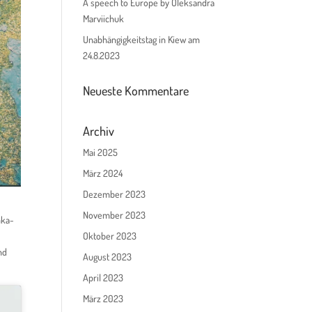
A speech to Europe by Oleksandra
Marviichuk
Unabhängigkeitstag in Kiew am
24.8.2023
Neueste Kommentare
Archiv
Mai 2025
März 2024
Dezember 2023
November 2023
nka-
Oktober 2023
nd
August 2023
April 2023
März 2023