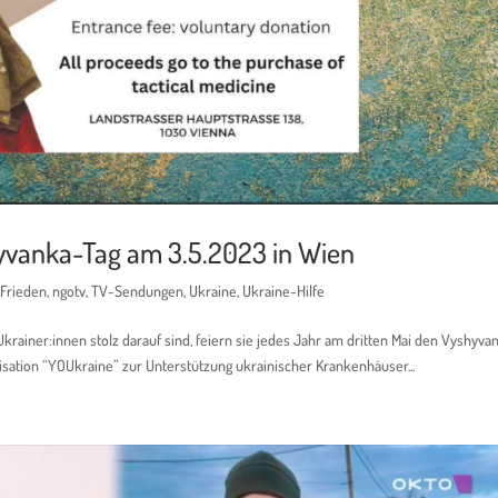
hyvanka-Tag am 3.5.2023 in Wien
 Frieden
,
ngotv
,
TV-Sendungen
,
Ukraine
,
Ukraine-Hilfe
 Ukrainer:innen stolz darauf sind, feiern sie jedes Jahr am dritten Mai den Vyshyva
isation “YOUkraine” zur Unterstützung ukrainischer Krankenhäuser...