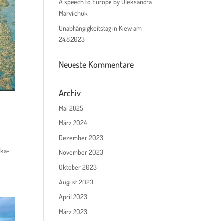
A speech to Europe by Oleksandra
Marviichuk
Unabhängigkeitstag in Kiew am
24.8.2023
Neueste Kommentare
Archiv
Mai 2025
März 2024
Dezember 2023
nka-
November 2023
Oktober 2023
August 2023
April 2023
März 2023