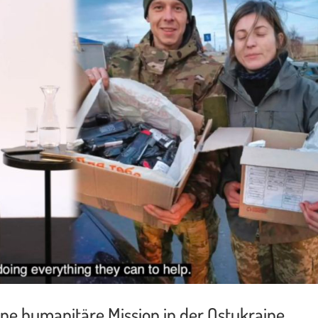
Eine humanitäre Mission in der Ostukraine