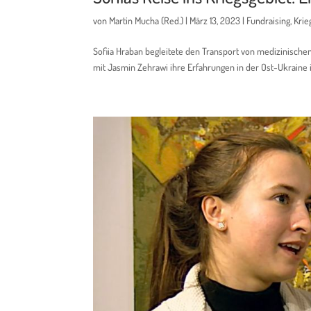
von
Martin Mucha (Red.)
|
März 13, 2023
|
Fundraising
,
Krie
Sofiia Hraban begleitete den Transport von medizinischen
mit Jasmin Zehrawi ihre Erfahrungen in der Ost-Ukraine i