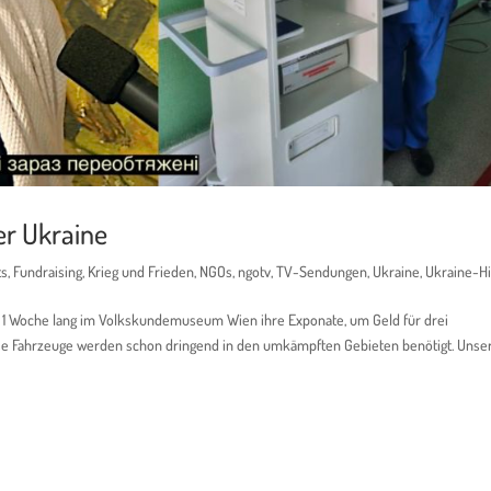
er Ukraine
ts
,
Fundraising
,
Krieg und Frieden
,
NGOs
,
ngotv
,
TV-Sendungen
,
Ukraine
,
Ukraine-Hi
en 1 Woche lang im Volkskundemuseum Wien ihre Exponate, um Geld für drei
e Fahrzeuge werden schon dringend in den umkämpften Gebieten benötigt. Unsere