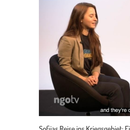
Sofiias Reise ins Kriegsgebiet: 